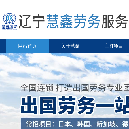
网站首页
关于慧鑫
主打项目