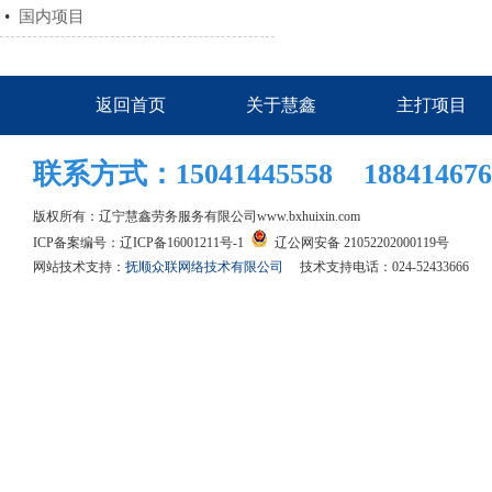
•
国内项目
返回首页
关于慧鑫
主打项目
联系方式：15041445558 188414676
版权所有：辽宁慧鑫劳务服务有限公司
www.bxhuixin.com
ICP备案编号：
辽ICP备16001211号-1
辽公网安备 21052202000119号
网站技术支持：
抚顺众联网络技术有限公司
技术支持电话：024-52433666