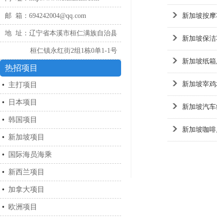
邮 箱：694242004@qq.com
新加坡按摩
地 址：辽宁省本溪市桓仁满族自治县
新加坡保洁
桓仁镇永红街2组1栋0单1-1号
新加坡纸箱
热招项目
新加坡宰鸡
•
主打项目
•
日本项目
新加坡汽车
•
韩国项目
新加坡咖啡
•
新加坡项目
•
国际海员海乘
•
新西兰项目
•
加拿大项目
•
欧洲项目