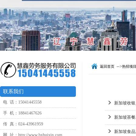
-->
返回首页
热招项
联系我们
电 话：15041445558
新加坡收银
手 机：18841467626
新加坡茶餐
传 真：024-43961959
新加坡食品
网 址：http://www.bxhuixin.com