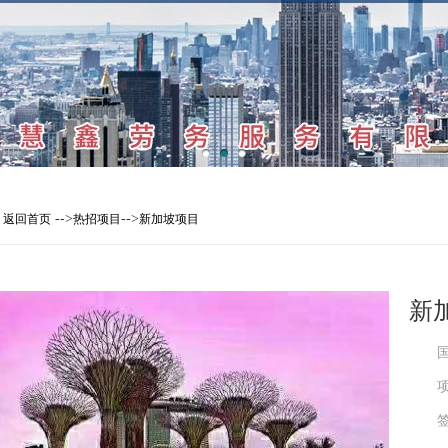
-->
-->
返回首页
热招项目
新加坡项目
新