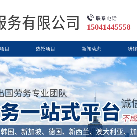
15041445558
项目
热招项目
新闻动态
研