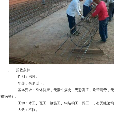
一、 招收条件：
1、 性别：男性。
2、 年龄：46岁以下。
3、 基本要求：身体健康，无慢性病史，无恐高症，吃苦耐劳，无犯
腰椎病等）。
4、 工种：木工、瓦工、钢筋工、钢结构工（焊工），有无经验均
5、 人数：不限。