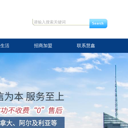
修生活
招商加盟
联系慧鑫