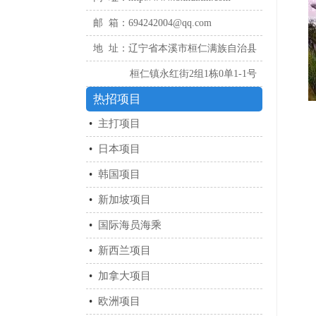
邮 箱：694242004@qq.com
地 址：辽宁省本溪市桓仁满族自治县
桓仁镇永红街2组1栋0单1-1号
热招项目
•
主打项目
•
日本项目
•
韩国项目
•
新加坡项目
•
国际海员海乘
•
新西兰项目
•
加拿大项目
•
欧洲项目