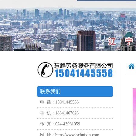
联系我们
电 话：15041445558
手 机：18841467626
传 真：024-43961959
网 址：http://www.bxhuixin.com