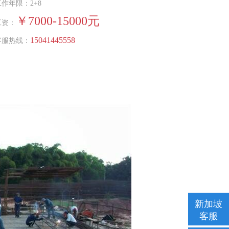
工作年限：2+8
￥7000-15000元
工资：
15041445558
客服热线：
新加坡
客服