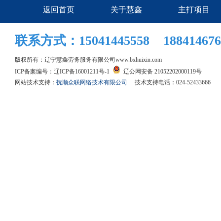
返回首页
关于慧鑫
主打项目
联系方式：15041445558 188414676
版权所有：辽宁慧鑫劳务服务有限公司
www.bxhuixin.com
ICP备案编号：
辽ICP备16001211号-1
辽公网安备 21052202000119号
网站技术支持：
抚顺众联网络技术有限公司
技术支持电话：024-52433666