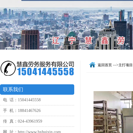
-->
返回首页
主打项目
联系我们
电 话：15041445558
手 机：18841467626
传 真：024-43961959
网 址：http://www.bxhuixin.com