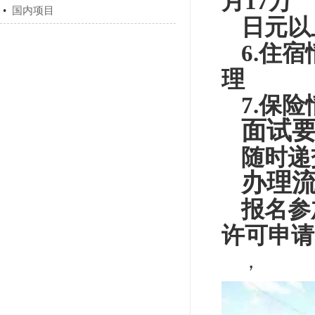
月17万
•
国内项目
日元以
6.住
理
7.保
面试
随时递
办理
报名参
许可申请
，