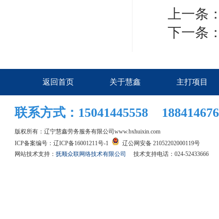
上一条
下一条
返回首页
关于慧鑫
主打项目
联系方式：15041445558 188414676
版权所有：辽宁慧鑫劳务服务有限公司
www.bxhuixin.com
ICP备案编号：
辽ICP备16001211号-1
辽公网安备 21052202000119号
网站技术支持：
抚顺众联网络技术有限公司
技术支持电话：024-52433666