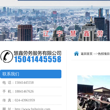
-->
返回首页
热招项目
联系我们
电 话：15041445558
手 机：18841467626
传 真：024-43961959
网 址：http://www.bxhuixin.com