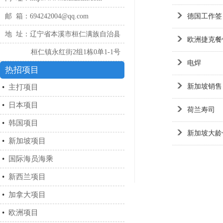
邮 箱：694242004@qq.com
德国工作签
地 址：辽宁省本溪市桓仁满族自治县
欧洲捷克餐
桓仁镇永红街2组1栋0单1-1号
电焊
热招项目
新加坡销售
•
主打项目
•
日本项目
荷兰寿司
•
韩国项目
新加坡大龄
•
新加坡项目
•
国际海员海乘
•
新西兰项目
•
加拿大项目
•
欧洲项目