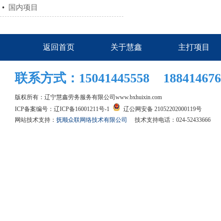
•
国内项目
返回首页
关于慧鑫
主打项目
联系方式：15041445558 188414676
版权所有：辽宁慧鑫劳务服务有限公司
www.bxhuixin.com
ICP备案编号：
辽ICP备16001211号-1
辽公网安备 21052202000119号
网站技术支持：
抚顺众联网络技术有限公司
技术支持电话：024-52433666